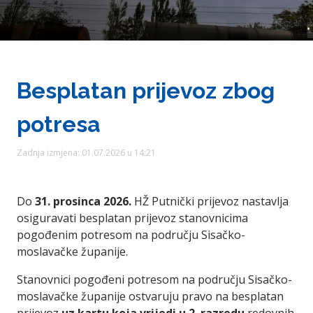
Besplatan prijevoz zbog
potresa
Zadnja izmjena: 01.07.2026 u 14:21
Do
31. prosinca 2026.
HŽ Putnički prijevoz nastavlja
osiguravati besplatan prijevoz stanovnicima
pogođenim potresom na području Sisačko-
moslavačke županije.
Stanovnici pogođeni potresom na području Sisačko-
moslavačke županije ostvaruju pravo na besplatan