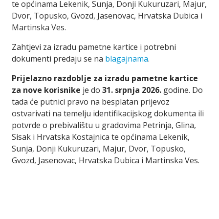
te općinama Lekenik, Sunja, Donji Kukuruzari, Majur,
Dvor, Topusko, Gvozd, Jasenovac, Hrvatska Dubica i
Martinska Ves.
Zahtjevi za izradu pametne kartice i potrebni
dokumenti predaju se na
blagajnama
.
Prijelazno razdoblje za izradu pametne kartice
za nove korisnike
je do
31. srpnja 2026.
godine. Do
tada će putnici pravo na besplatan prijevoz
ostvarivati na temelju identifikacijskog dokumenta ili
potvrde o prebivalištu u gradovima Petrinja, Glina,
Sisak i Hrvatska Kostajnica te općinama Lekenik,
Sunja, Donji Kukuruzari, Majur, Dvor, Topusko,
Gvozd, Jasenovac, Hrvatska Dubica i Martinska Ves.