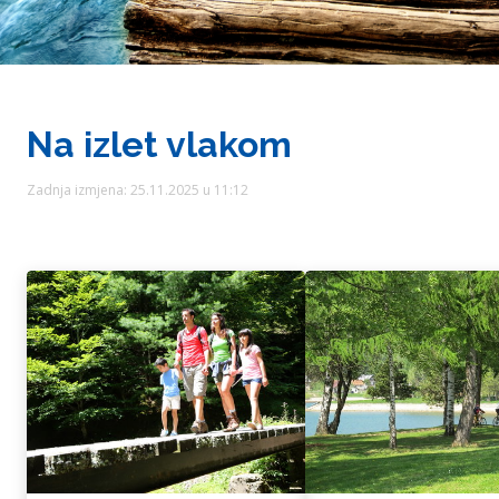
Na izlet vlakom
Zadnja izmjena: 25.11.2025 u 11:12