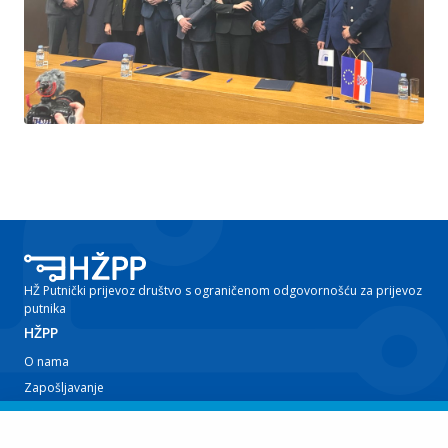
HŽ Putnički prijevoz društvo s ograničenom odgovornošću za prijevoz
putnika
HŽPP
O nama
Zapošljavanje
Planovi i izvještaji
Javna nabava