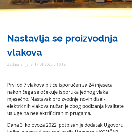
Nastavlja se proizvodnja
vlakova
Zadnja izmjena: 17.01.2025 u 10:18
Prvi od 7 vlakova bit će isporučen za 24 mjeseca
nakon čega se očekuje isporuka jednog vlaka
mjesečno. Nastavak proizvodnje novih dizel-
električnih vlakova nužan je zbog podizanja kvalitete
usluge na neelektrificiranim prugama.
Dana 3. kolovoza 2022. potpisan je dodatak Ugovoru