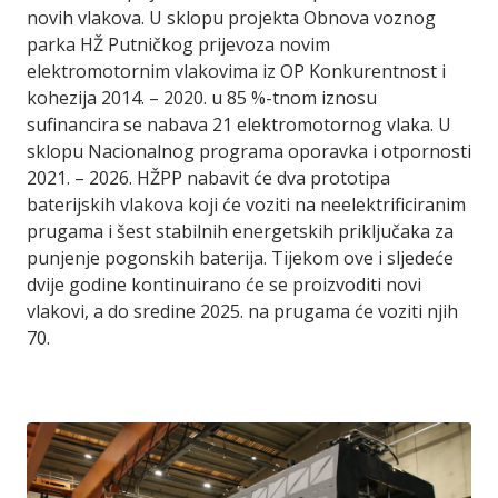
novih vlakova. U sklopu projekta Obnova voznog
parka HŽ Putničkog prijevoza novim
elektromotornim vlakovima iz OP Konkurentnost i
kohezija 2014. – 2020. u 85 %-tnom iznosu
sufinancira se nabava 21 elektromotornog vlaka. U
sklopu Nacionalnog programa oporavka i otpornosti
2021. – 2026. HŽPP nabavit će dva prototipa
baterijskih vlakova koji će voziti na neelektrificiranim
prugama i šest stabilnih energetskih priključaka za
punjenje pogonskih baterija. Tijekom ove i sljedeće
dvije godine kontinuirano će se proizvoditi novi
vlakovi, a do sredine 2025. na prugama će voziti njih
70.