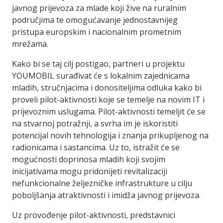
javnog prijevoza za mlade koji žive na ruralnim
područjima te omogućavanje jednostavnijeg
pristupa europskim i nacionalnim prometnim
mrežama.
Kako bi se taj cilj postigao, partneri u projektu
YOUMOBIL surađivat će s lokalnim zajednicama
mladih, stručnjacima i donositeljima odluka kako bi
proveli pilot-aktivnosti koje se temelje na novim IT i
prijevoznim uslugama. Pilot-aktivnosti temeljit će se
na stvarnoj potražnji, a svrha im je iskoristiti
potencijal novih tehnologija i znanja prikupljenog na
radionicama i sastancima. Uz to, istražit će se
mogućnosti doprinosa mladih koji svojim
inicijativama mogu pridonijeti revitalizaciji
nefunkcionalne željezničke infrastrukture u cilju
poboljšanja atraktivnosti i imidža javnog prijevoza.
Uz provođenje pilot-aktivnosti, predstavnici